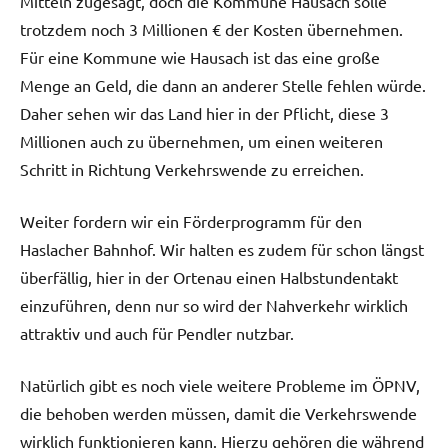
Mitteln zugesagt, doch die Kommune Hausach solle
trotzdem noch 3 Millionen € der Kosten übernehmen.
Für eine Kommune wie Hausach ist das eine große
Menge an Geld, die dann an anderer Stelle fehlen würde.
Daher sehen wir das Land hier in der Pflicht, diese 3
Millionen auch zu übernehmen, um einen weiteren
Schritt in Richtung Verkehrswende zu erreichen.
Weiter fordern wir ein Förderprogramm für den
Haslacher Bahnhof. Wir halten es zudem für schon längst
überfällig, hier in der Ortenau einen Halbstundentakt
einzuführen, denn nur so wird der Nahverkehr wirklich
attraktiv und auch für Pendler nutzbar.
Natürlich gibt es noch viele weitere Probleme im ÖPNV,
die behoben werden müssen, damit die Verkehrswende
wirklich funktionieren kann. Hierzu gehören die während