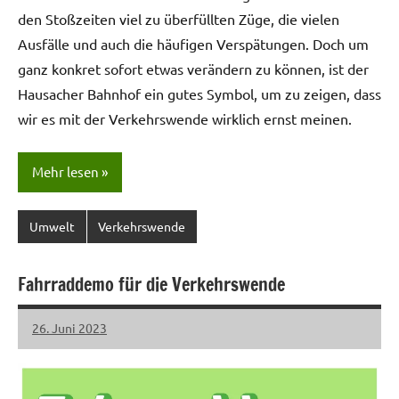
den Stoßzeiten viel zu überfüllten Züge, die vielen
Ausfälle und auch die häufigen Verspätungen. Doch um
ganz konkret sofort etwas verändern zu können, ist der
Hausacher Bahnhof ein gutes Symbol, um zu zeigen, dass
wir es mit der Verkehrswende wirklich ernst meinen.
Mehr lesen
Umwelt
Verkehrswende
Fahrraddemo für die Verkehrswende
26. Juni 2023
LHL
Keine
Kommentare