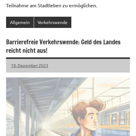
Teilnahme am Stadtleben zu ermöglichen.
Allgemein
Verkehrswende
Barrierefreie Verkehrswende: Geld des Landes
reicht nicht aus!
18. Dezember 2023
LHL
Keine
Kommentare