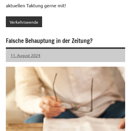
aktuellen Taktung gerne mit!
Verkehrswende
Falsche Behauptung in der Zeitung?
11. August 2024
LHL
Keine
Kommentare