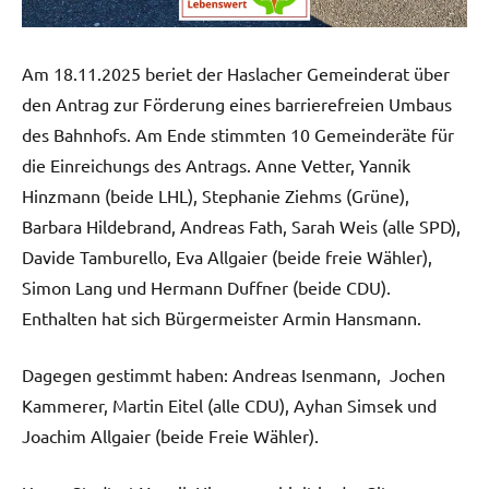
Am 18.11.2025 beriet der Haslacher Gemeinderat über
den Antrag zur Förderung eines barrierefreien Umbaus
des Bahnhofs. Am Ende stimmten 10 Gemeinderäte für
die Einreichungs des Antrags. Anne Vetter, Yannik
Hinzmann (beide LHL), Stephanie Ziehms (Grüne),
Barbara Hildebrand, Andreas Fath, Sarah Weis (alle SPD),
Davide Tamburello, Eva Allgaier (beide freie Wähler),
Simon Lang und Hermann Duffner (beide CDU).
Enthalten hat sich Bürgermeister Armin Hansmann.
Dagegen gestimmt haben: Andreas Isenmann, Jochen
Kammerer, Martin Eitel (alle CDU), Ayhan Simsek und
Joachim Allgaier (beide Freie Wähler).