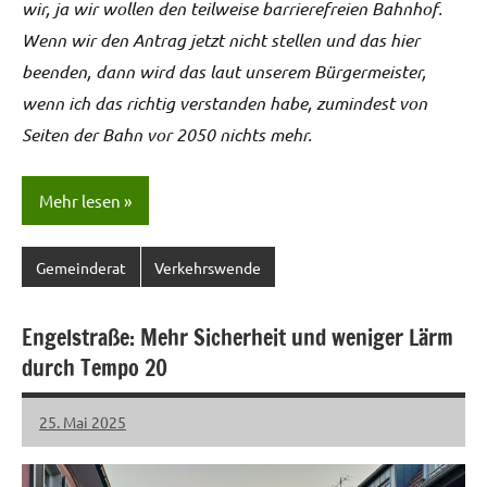
wir, ja wir wollen den teilweise barrierefreien Bahnhof.
Wenn wir den Antrag jetzt nicht stellen und das hier
beenden, dann wird das laut unserem Bürgermeister,
wenn ich das richtig verstanden habe, zumindest von
Seiten der Bahn vor 2050 nichts mehr.
Mehr lesen
Gemeinderat
Verkehrswende
Engelstraße: Mehr Sicherheit und weniger Lärm
durch Tempo 20
25. Mai 2025
LHL
Keine
Kommentare