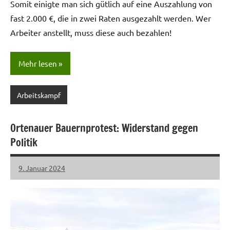
Somit einigte man sich gütlich auf eine Auszahlung von
fast 2.000 €, die in zwei Raten ausgezahlt werden. Wer
Arbeiter anstellt, muss diese auch bezahlen!
Mehr lesen
Arbeitskampf
Ortenauer Bauernprotest: Widerstand gegen
Politik
9. Januar 2024
LHL
Keine
Kommentare