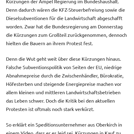
Kürzungen der Ampel Regierung im Bundeshaushalt.
Denn dadurch wären die KFZ-Steuerbefreiung sowie die
Dieselsubventionen für die Landwirtschaft abgeschafft
worden. Zwar hat die Bundesregierung am Donnerstag
die Kürzungen zum Großteil zurückgenommen, dennoch
hielten die Bauern an ihrem Protest fest.
Denn die Wut geht weit über diese Kürzungen hinaus.
Falsche Subventionspolitik von Seiten der EU, niedrige
Abnahmepreise durch die Zwischenhändler, Bürokratie,
Höfesterben und steigende Energiepreise machen vor
allem kleinen und mittleren Landwirtschaftsbetrieben
das Leben schwer. Doch die Kritik bei den aktuellen
Protesten ist oftmals noch stark verkürzt.
So erklärt ein Speditionsunternehmer aus Oberkirch in
einem Video, dass er es leid sei, Kürzungen in Kauf zu