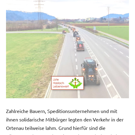
Zahlreiche Bauern, Speditionsunternehmen und mit
ihnen solidarische Mitbürger legten den Verkehr in der
Ortenau teilweise lahm. Grund hierfür sind die