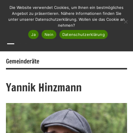
Zum
LHL
Die Website verwendet Cookies, um Ihnen ein bestmögliches
Liste
Inhalt
Angebot zu präsentieren. Nähere Informationen finden Sie
Haslach
unter unserer Datenschutzerklärung. Wollen sie das Cookie an
springen
Lebenswert
nehmen?
Ja
Nein
Datenschutzerklärung
MENÜ
Gemeinderäte
Yannik Hinzmann