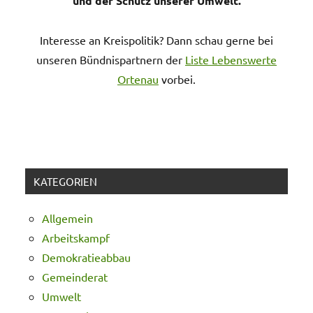
und der Schutz unserer Umwelt.
Interesse an Kreispolitik? Dann schau gerne bei
unseren Bündnispartnern der
Liste Lebenswerte
Ortenau
vorbei.
KATEGORIEN
Allgemein
Arbeitskampf
Demokratieabbau
Gemeinderat
Umwelt