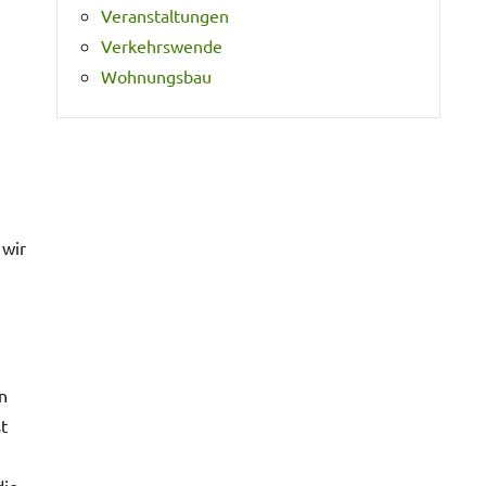
Veranstaltungen
Verkehrswende
Wohnungsbau
 wir
n
t
die