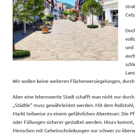
stra
Cels
Doch
voll
und 
auch
schl
Land
Wir wollen keine weiteren Flächenversiegelungen, durc
Aber eine lebenswerte Stadt schafft man nicht nur durch 
„Städtle“ muss gewährleistet werden. Mit dem Rollstuhl,
Markt teilweise zu einem gefährlichen Abenteuer. Die Pf
oder Füllungen sicherer gestaltet werden. Hinzu kommt,
Menschen mit Geheinschränkungen nur schwer zu überwi