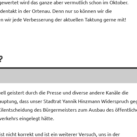
ewertet wird das ganze aber vermutlich schon im Oktober.
entakt in der Ortenau. Denn nur so können wir die
 wir jede Verbesserung der aktuellen Taktung gerne mit!
?
ell geistert durch die Presse und diverse andere Kanäle die
uptung, dass unser Stadtrat Yannik Hinzmann Widerspruch ge
Eilentscheidung des Bürgermeisters zum Ausbau des öffentlich
erkehrs eingelegt hätte.
ist nicht korrekt und ist ein weiterer Versuch, uns in der