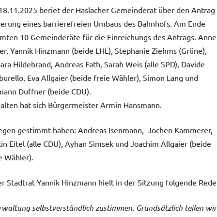
8.11.2025 beriet der Haslacher Gemeinderat über den Antrag
erung eines barrierefreien Umbaus des Bahnhofs. Am Ende
mten 10 Gemeinderäte für die Einreichungs des Antrags. Anne
er, Yannik Hinzmann (beide LHL), Stephanie Ziehms (Grüne),
ara Hildebrand, Andreas Fath, Sarah Weis (alle SPD), Davide
urello, Eva Allgaier (beide freie Wähler), Simon Lang und
ann Duffner (beide CDU).
alten hat sich Bürgermeister Armin Hansmann.
egen gestimmt haben: Andreas Isenmann, Jochen Kammerer,
in Eitel (alle CDU), Ayhan Simsek und Joachim Allgaier (beide
e Wähler).
r Stadtrat Yannik Hinzmann hielt in der Sitzung folgende Rede
waltung selbstverständlich zustimmen. Grundsätzlich teilen wir