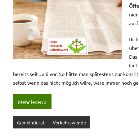
Öffe
niem
ausf
Rich
über
Das 
laut
bereits seit Juni vor. So hätte man spätestens zur konst
selbst wenn das nicht möglich wäre, wäre immer noch g
Mehr lesen
Gemeinderat
Verkehrswende