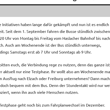
e Initiativen haben lange dafür gekämpft und nun ist es endlich
it. Seit dem 1. September fahren die Busse stündlich zwischen
20 Uhr von Montag bis Freitag vom Haslacher Bahnhof bis nach
ch. Auch am Wochenende ist der Bus stündlich unterwegs,
rdings Samstags erst ab 7 Uhr und Sonntags ab 9 Uhr.
bitten euch, die Verbindung rege zu nutzen, denn das ganze ist
er aktuell nur eine Testphase. Ihr wollt also am Wochenende ma
n Ausflug nach Elzach oder Freiburg unternehmen? Dann mach
 doch bequem mit dem Bus. Denn der Stundentakt wird nur we
nziert, wenn ihn auch viele Menschen nutzen.
Testphase geht noch bis zum Fahrplanwechsel im Dezember.