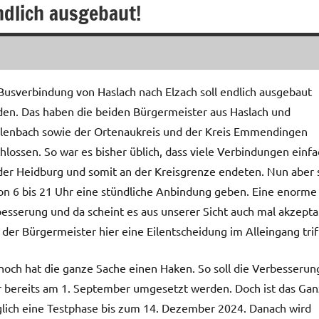
ndlich ausgebaut!
Busverbindung von Haslach nach Elzach soll endlich ausgebaut
en. Das haben die beiden Bürgermeister aus Haslach und
enbach sowie der Ortenaukreis und der Kreis Emmendingen
hlossen. So war es bisher üblich, dass viele Verbindungen einfa
der Heidburg und somit an der Kreisgrenze endeten. Nun aber s
on 6 bis 21 Uhr eine stündliche Anbindung geben. Eine enorme
esserung und da scheint es aus unserer Sicht auch mal akzepta
 der Bürgermeister hier eine Eilentscheidung im Alleingang trif
och hat die ganze Sache einen Haken. So soll die Verbesserun
 bereits am 1. September umgesetzt werden. Doch ist das Ga
glich eine Testphase bis zum 14. Dezember 2024. Danach wird