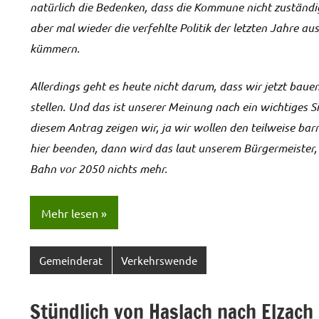
natürlich die Bedenken, dass die Kommune nicht zuständig
aber mal wieder die verfehlte Politik der letzten Jahre
kümmern.
Allerdings geht es heute nicht darum, dass wir jetzt bau
stellen. Und das ist unserer Meinung nach ein wichtiges S
diesem Antrag zeigen wir, ja wir wollen den teilweise bar
hier beenden, dann wird das laut unserem Bürgermeister, 
Bahn vor 2050 nichts mehr.
Mehr lesen
Gemeinderat
Verkehrswende
Stündlich von Haslach nach Elzach 