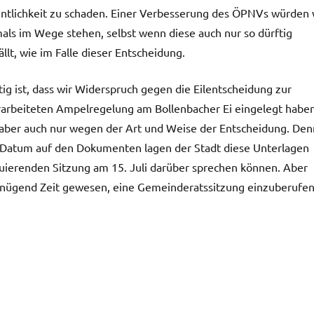
ntlichkeit zu schaden. Einer Verbesserung des ÖPNVs würden 
als im Wege stehen, selbst wenn diese auch nur so dürftig
ällt, wie im Falle dieser Entscheidung.
tig ist, dass wir Widerspruch gegen die Eilentscheidung zur
arbeiteten Ampelregelung am Bollenbacher Ei eingelegt haben
aber auch nur wegen der Art und Weise der Entscheidung. Den
 Datum auf den Dokumenten lagen der Stadt diese Unterlagen
ituierenden Sitzung am 15. Juli darüber sprechen können. Aber
enügend Zeit gewesen, eine Gemeinderatssitzung einzuberufen