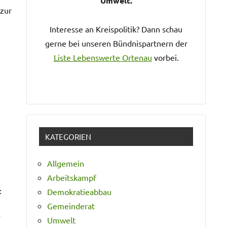
Umwelt.
 zur
Interesse an Kreispolitik? Dann schau
gerne bei unseren Bündnispartnern der
Liste Lebenswerte Ortenau
vorbei.
KATEGORIEN
Allgemein
Arbeitskampf
:
Demokratieabbau
Gemeinderat
Umwelt