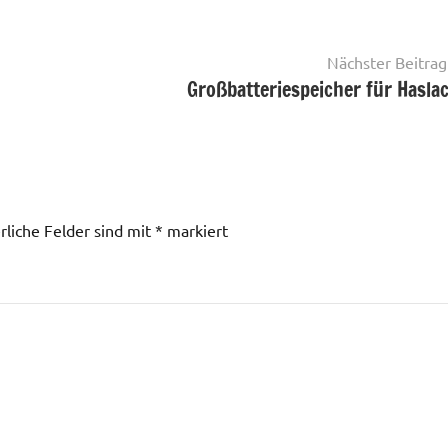
Nächster Beitrag
Großbatteriespeicher für Hasla
rliche Felder sind mit
*
markiert