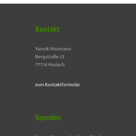
Kontakt
Yannik Hinzmann
Bergstraße 23
77716 Haslach
zum Kontaktformular
Spenden