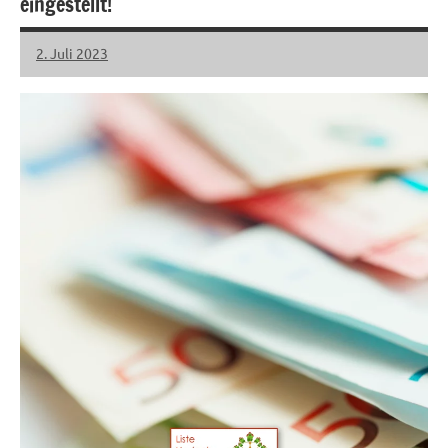
eingestellt!
2. Juli 2023
LHL
Keine
Kommentare